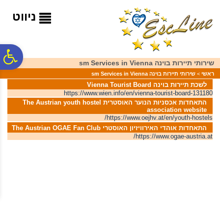
לתפריט
לתוכן
לתפריט
אתר
המרכזי
נגישות
ניווט
פ
שירותי תיירות בוינה sm Services in Vienna
ראשי
>
שירותי תיירות בוינה sm Services in Vienna
סר
לשכת תיירות בוינה Vienna Tourist Board
https://www.wien.info/en/vienna-tourist-board-131180
התאחדות אכסניות הנוער האוסטרית The Austrian youth hostel
association website
נג
https://www.oejhv.at/en/youth-hostels/
התאחדות אוהדי האירוויזיון האוסטרי The Austrian OGAE Fan Club
https://www.ogae-austria.at/