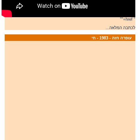
" href=""
לכתבה המלאה...
עופרה חזה - 1983 - חי