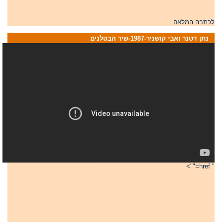
לכתבה המלאה...
נתן דטנר ואבי קושניר-1987-שיר הבטלנים
" href="">