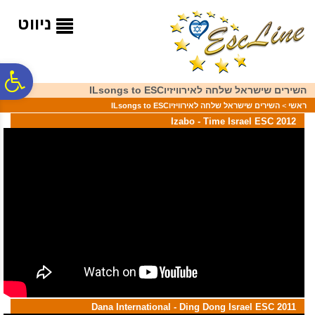
לתפריט
לתוכן
לתפריט
אתר
המרכזי
נגישות
ניווט
פ
השירים שישראל שלחה לאירוויזיוILsongs to ESC
ראשי
>
השירים שישראל שלחה לאירוויזיוILsongs to ESC
סר
Izabo - Time Israel ESC 2012
נג
Dana International - Ding Dong Israel ESC 2011