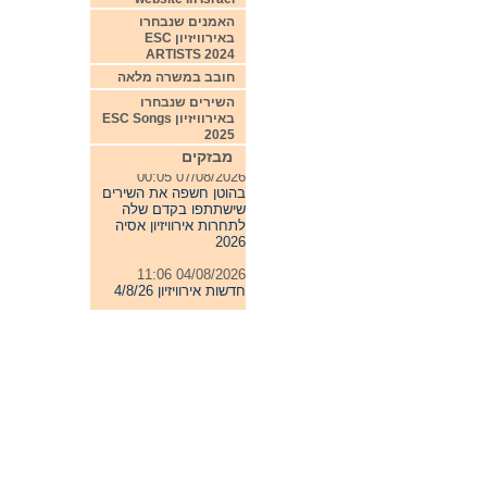
האמנים שנבחרו
באירוויזיון ESC
ARTISTS 2024
חובב במשרה מלאה
השירים שנבחרו
באירוויזיון ESC Songs
2025
מבזקים
07/08/2026 00:05
בהוטן חשפה את השירים
שישתתפו בקדם שלה
לתחרות אירוויזיון אסיה
2026
04/08/2026 11:06
חדשות אירוויזיון 4/8/26
31/07/2026 08:54
תחרות אירוויזיון 2027
24/07/2026 19:32
חדשות אירוויזיון 24/7/26