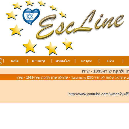
ה
|
|
|
|
|
|
בלוג
סקרים
אלבומים
קישורים
צ'אט
ל
קת שירו-1993 - שירו
ישראל שלחה לאירוויזיוILsongs to ESC
>
שרהלה שרון ולהקת שירו-1993 - שירו
http://www.youtube.com/watch?v=