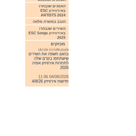
האמנים שנבחרו
באירוויזיון ESC
ARTISTS 2024
חובב במשרה מלאה
השירים שנבחרו
באירוויזיון ESC Songs
2025
מבזקים
07/08/2026 00:05
בהוטן חשפה את השירים
שישתתפו בקדם שלה
לתחרות אירוויזיון אסיה
2026
04/08/2026 11:06
חדשות אירוויזיון 4/8/26
31/07/2026 08:54
תחרות אירוויזיון 2027
24/07/2026 19:32
חדשות אירוויזיון 24/7/26