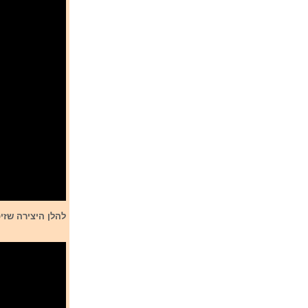
להלן היצירה שז