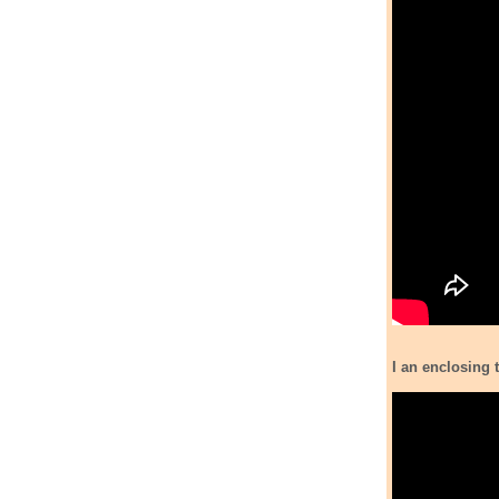
I an enclosing 