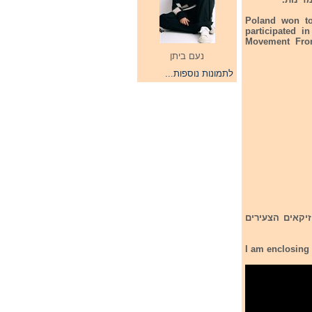
Poland won to
participated i
Movement From
נעם ביתן
לתמונות נוספות...
זיקאים הצעירים
I am enclosing