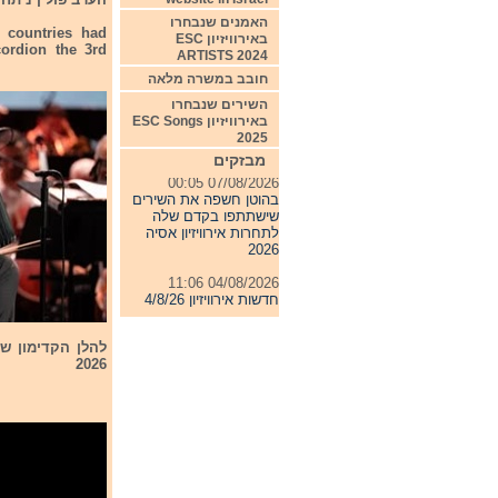
האמנים שנבחרו
 countries had
באירוויזיון ESC
cordion the 3rd
ARTISTS 2024
חובב במשרה מלאה
השירים שנבחרו
באירוויזיון ESC Songs
2025
מבזקים
07/08/2026 00:05
בהוטן חשפה את השירים
שישתתפו בקדם שלה
לתחרות אירוויזיון אסיה
2026
04/08/2026 11:06
חדשות אירוויזיון 4/8/26
31/07/2026 08:54
תחרות אירוויזיון 2027
להלן הקדימון שה
2026
24/07/2026 19:32
חדשות אירוויזיון 24/7/26