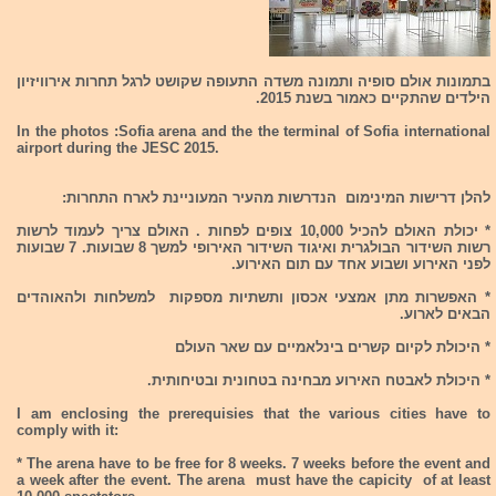
בתמונות אולם סופיה ותמונה משדה התעופה שקושט לרגל תחרות אירוויזיון
הילדים שהתקיים כאמור בשנת 2015.
In the photos :Sofia arena and the the terminal of Sofia international
airport during the JESC 2015.
להלן דרישות המינימום הנדרשות מהעיר המעוניינת לארח התחרות:
* יכולת האולם להכיל 10,000 צופים לפחות . האולם צריך לעמוד לרשות
רשות השידור הבולגרית ואיגוד השידור האירופי למשך 8 שבועות. 7 שבועות
לפני האירוע ושבוע אחד עם תום האירוע.
* האפשרות מתן אמצעי אכסון ותשתיות מספקות למשלחות ולהאוהדים
הבאים לארוע.
* היכולת לקיום קשרים בינלאמיים עם שאר העולם
* היכולת לאבטח האירוע מבחינה בטחונית ובטיחותית.
I am enclosing the prerequisies that the various cities have to
comply with it:
* The arena have to be free for 8 weeks. 7 weeks before the event and
a week after the event. The arena must have the capicity of at least