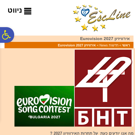
לתפריט
לתוכן
לתפריט
אתר
המרכזי
נגישות
ניווט
פ
אירוויזיון 2027 Eurovision
ראשי
>
חדשות News
>
אירוויזיון 2027 Eurovision
סר
נג
מה אנו יודעים כעת על תחרות האירווזיון 2027 ?