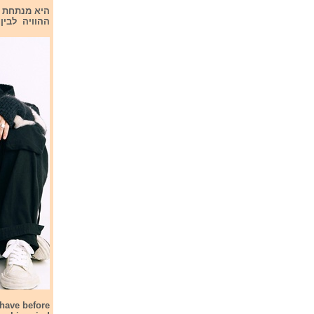
היא מנתחת 
ההוויה לבין
ehave before