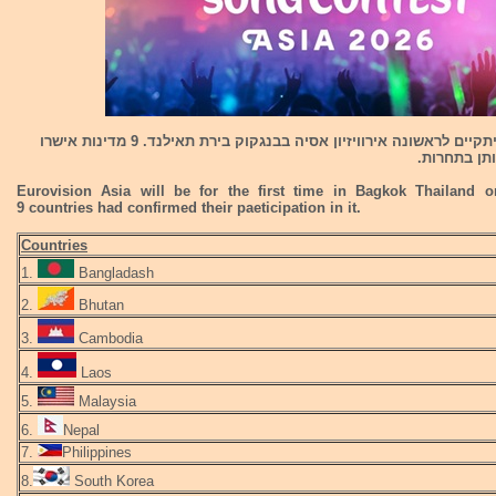
ב-14/11/26 יתקיים לראשונה אירוויזיון אסיה בבנגקוק בירת תאילנד. 9 מדינות אישרו
ן בתחרות.
Eurovision Asia will be for the first time in Bagkok Thailand on
9 countries had confirmed their paeticipation in it.
Countries
1.
Bangladash
2.
Bhutan
3.
Cambodia
4.
Laos
5.
Malaysia
6.
Nepal
7.
Philippines
8.
South Korea