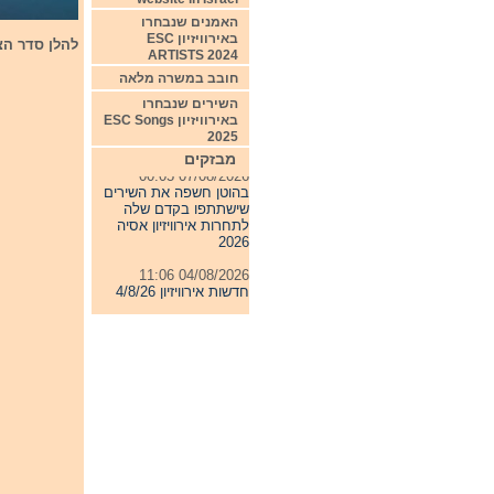
האמנים שנבחרו
באירוויזיון ESC
להלן סדר הצבע
ARTISTS 2024
חובב במשרה מלאה
השירים שנבחרו
באירוויזיון ESC Songs
2025
מבזקים
07/08/2026 00:05
בהוטן חשפה את השירים
שישתתפו בקדם שלה
לתחרות אירוויזיון אסיה
2026
04/08/2026 11:06
חדשות אירוויזיון 4/8/26
31/07/2026 08:54
תחרות אירוויזיון 2027
24/07/2026 19:32
חדשות אירוויזיון 24/7/26