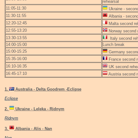
rehearsal
11:05-11:30
Ukraine - second
11:30-11:55
Albania - second
12:20-12:45
Malta second re
12:55-13:20
Norway second r
13:30-13:55
Italy second reh
14:00-15:00
Lunch break
15:00-15:25
Germany second
15:35-16:00
France second r
16:10-16:35
UK second rehea
16:45-17:10
Austria second 
1.
Australia - Delta Goodrem -Eclipse
Eclipse
2.
Ukraine - Leleka - Ridnym
Ridnym
3.
Albania - Alis - Nan
Nan