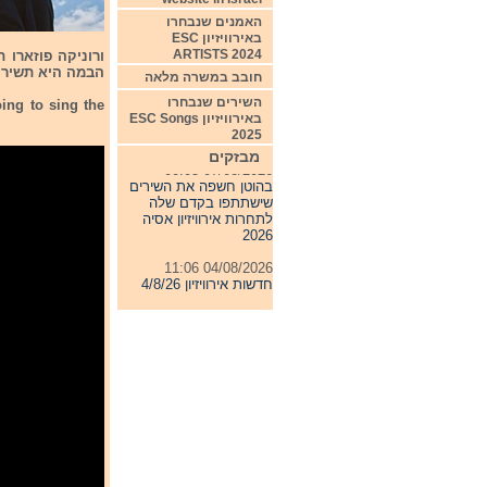
האמנים שנבחרו
באירוויזיון ESC
ARTISTS 2024
ורוניקה פוזארו 
הבמה היא תשיר את 
חובב במשרה מלאה
השירים שנבחרו
ing to sing the
באירוויזיון ESC Songs
2025
מבזקים
07/08/2026 00:05
בהוטן חשפה את השירים
שישתתפו בקדם שלה
לתחרות אירוויזיון אסיה
2026
04/08/2026 11:06
חדשות אירוויזיון 4/8/26
31/07/2026 08:54
תחרות אירוויזיון 2027
24/07/2026 19:32
חדשות אירוויזיון 24/7/26