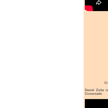
Daniel Zizka i
Crossroads