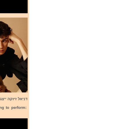
דניאל זיזקה ייצג את צ'כיה בתחרות אי
ing to perform: