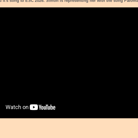
d it's song to ESC 2026. Simon is representing her with the song Palo