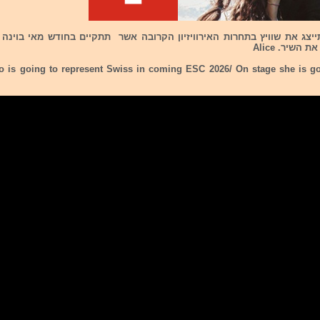
תייצג את שוויץ בתחרות האירוויזיון הקרובה אשר תתקיים בחודש מאי בוינה
השיר. Alice
o is going to represent Swiss in coming ESC 2026/ On stage she is go