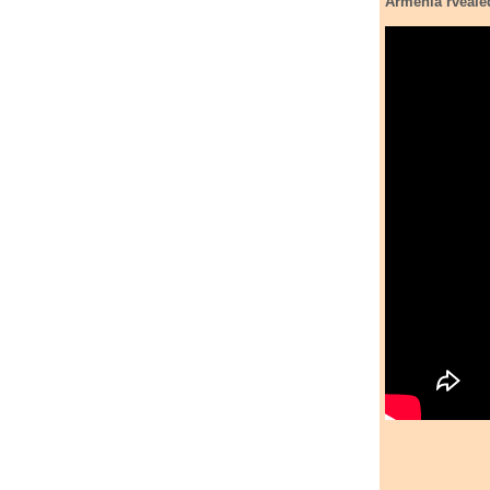
Armenia rveale