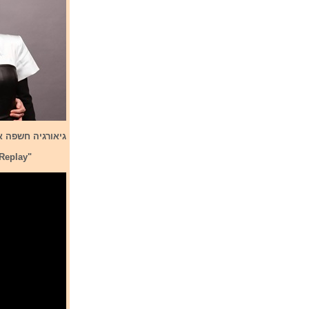
גיאורגיה חשפה את שחרה לתחרות אירווי
 Replay"