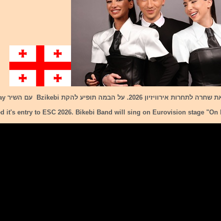
זיון 2026. על הבמה תופיע להקת Bzikebi עם השיר On Replay.
d it's entry to ESC 2026. Bikebi Band will sing on Eurovision stage "On