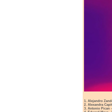
1. Alejandro Zan
2. Alexandra Capi
3. Antonio Pican 