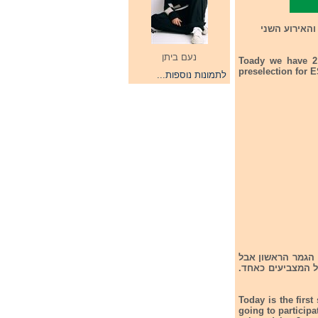
היום מתקיימים 2 אירועים. האירוע הראשון חצי הגמר הראשון בקדם הסרבי לתחרת אירוויזיון 2026 והאירוע הש
נעם ביתן
Toady we have 2 
preselection for E
לתמונות נוספות...
היום מתקיים חצי הגמר הנראשון בקדם הסרבי לתחרות
רק 7 שירים מעפילים שיתקיים
Today is the firs
going to participa