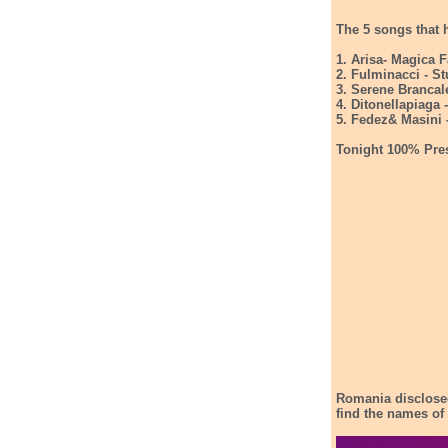
The 5 songs that 
1. Arisa- Magica 
2. Fulminacci - S
3. Serene Brancal
4. Ditonellapiaga 
5. Fedez& Masini 
Tonight 100% Pre
Romania disclosed
find the names of t