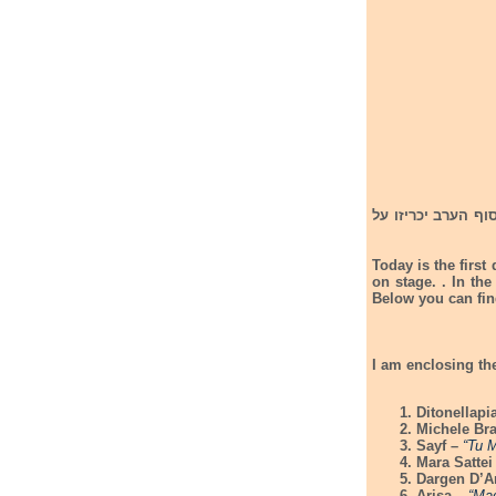
היום מתקיים הערב הראשון בפסטיבל סן רמ
Today is the first
on stage. . In the
Below you can find
I am enclosing th
Ditonellapi
Michele Br
Sayf
–
“Tu M
Mara Sattei
Dargen D’
Arisa –
“Mag