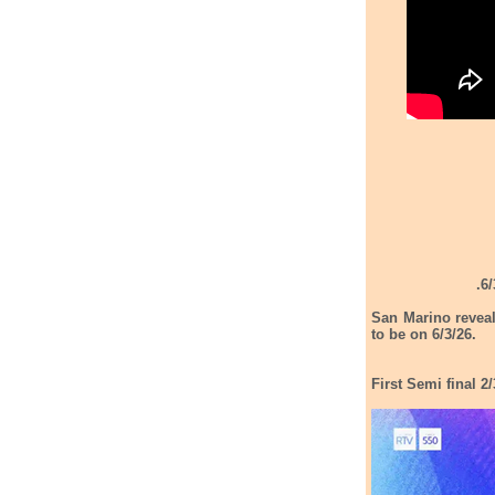
San Marino reveale
to be on 6/3/26.
First Semi final 2/