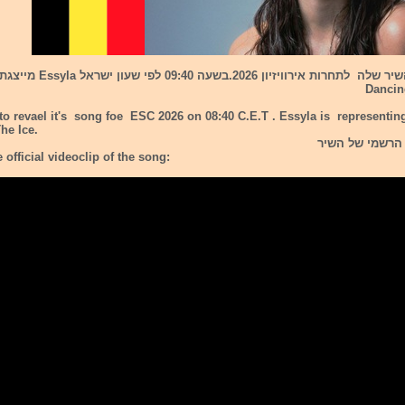
בלגיה תחשוף את השיר שלה לתחרות איר
to revael it's song foe ESC 2026 on 08:40 C.E.T . Essyla is representin
he Ice.
 הרשמי של השיר
 official videoclip of the song: