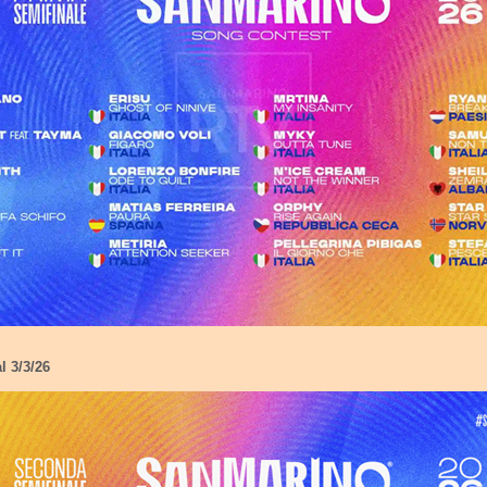
 3/3/26