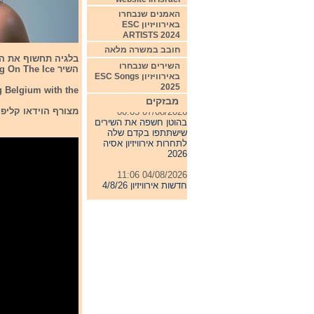
האמנים שנבחרו
באירוויזיון ESC
ARTISTS 2024
חובב במשרה מלאה
השירים שנבחרו
השיר Dancing On The Ice
באירוויזיון ESC Songs
2025
g Belgium with the
מבזקים
07/08/2026 00:05
מצורף הוידאו קליפ
בהוטן חשפה את השירים
שישתתפו בקדם שלה
לתחרות אירוויזיון אסיה
2026
04/08/2026 11:06
חדשות אירוויזיון 4/8/26
31/07/2026 08:54
תחרות אירוויזיון 2027
24/07/2026 19:32
חדשות אירוויזיון 24/7/26