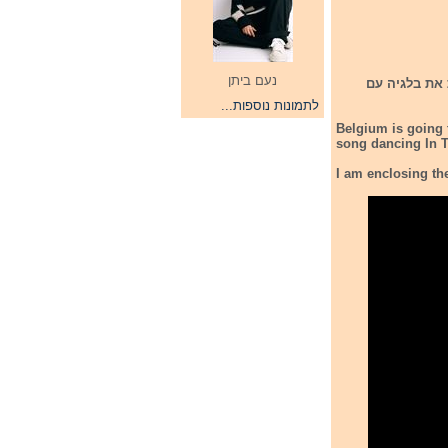
נעם ביתן
וויזיון 2026.בשעה 09:40 לפי שעון ישראל Essyla מייצגת את בלגיה עם
לתמונות נוספות...
Belgium is going 
song dancing In T
I am enclosing the