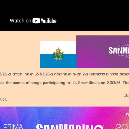
-2 חצאי הגמר שלה ב-2-3/3/26. הגמר יתקיים ב- 6/3/26.
d the names of songs participating in it's 2 semifinals on 2-3/3/26. The
3/26.