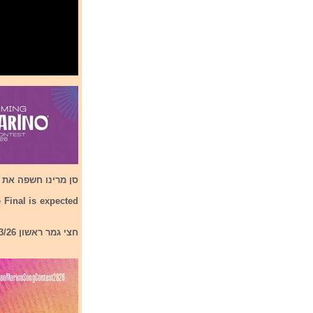
סן מרינו חשפה את שמות השירים שישתתפו ב
 Final is expected
חצי גמר ראשון 2/3/26.