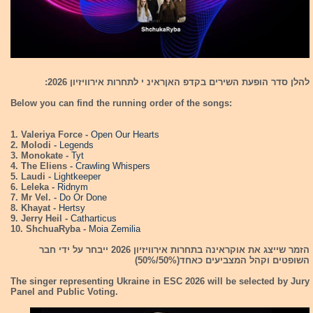
להלן סדר הופעת השירים בקדפ האןראינ י לתחרות אירוויזיון 2026:
Below you can find the running order of the songs:
1. Valeriya Force -
Open Our Hearts
2. Molodi -
Legends
3. Monokate -
Tyt
4. The Eliens -
Crawling Whispers
5. Laudi -
Lightkeeper
6. Leleka -
Ridnym
7. Mr Vel. -
Do Or Done
8. Khayat -
Hertsy
9. Jerry Heil -
Catharticus
10. ShchuaRyba -
Moia Zemilia
הזמר שייצג את אוקראינה בתחרות אירוויזיון 2026 ייבחר על ידי חבר
השופטים וקהל המצביעים כאחד(50%/50%)
The singer representing Ukraine in ESC 2026 will be selected by Jury
Panel and Public Voting.