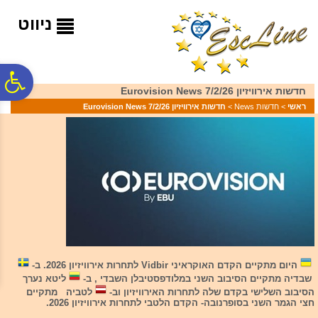
לתפריט
לתוכן
לתפריט
אתר
המרכזי
נגישות
ניווט
פ
חדשות אירוויזיון 7/2/26 Eurovision News
ראשי
>
חדשות News
>
חדשות אירוויזיון 7/2/26 Eurovision News
סר
נג
היום מתקיים הקדם האוקראיני Vidbir לתחרות אירוויזיון 2026. ב-
שבדיה מתקיים הסיבוב השני במלודפסטיבלן השבדי , ב-
ליטא נערך
הסיבוב השלישי בקדם שלה לתחרות האירוויזיון וב-
לטביה מתקיים
חצי הגמר השני בסופרנובה- הקדם הלטבי לתחרות אירוויזיון 2026.