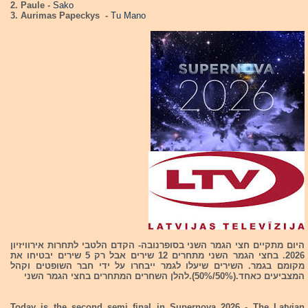
2. Paule -
Sako
3. Aurimas Papeckys -
Tu Mano
היום מתקיים חצי הגמר השני בסופרנובה- הקדם הלטבי לתחרות אירוויזיון
2026. בחצי הגמר השני מתחרים 12 שירים אבל רק 5 שירים יבטיחו את
מקומם בגמר. השירים שיעלו לגמר ייבחרו על ידי חבר השופטים וקהל
המצביעים כאחד.(50%/50%).להלן השחרים המתחרים בחצי הגמר השני
Today is the second semi final in Supernova 2026 - The Latvian