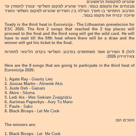
שהגיעו למקומות הראשונים
מבטחים את מקומם בגמר. השיר שהגיע למקום השלישי יצטרך להמתין עד
הסיבוב החמישי בו תערך הגרלה בין השירים שהגיעו למקום השלשי והשיר
שיזכה יבטיח את מקומו בגמר.
Toady is the third heat in Eurovizija - The Lithuanian preselecion for
ESC 2026. The first 2 songs that reached the 2 top places will
proceed to the final and the third song will get the wild card. He will
have to wait till the fifth heat where there will be a draw and the
winner will get his ticket to the final.
להלן 8 השירים אשר משתתפים בסיבוב השלישי בקדם הליטאי לתחרות
צאירוויזיון 2026:
Here are the 8 songs that are going to particpate in the third heat of
Eurovizija 2026:
1. Agata Ray -
Gravity Lies
2. Juozas Martin -
Atmerek Akis
3. Juste Osh -
Gaisars
4. Akire -
Siluma
5. Ledi Ais -
Mes Siekiam Zvaigzdziu
6. Aurimas Papeckys -
Aury Tu Mano
7. Paule -
Sako
8. Black Biceps -
Let Me Cook
הזוכים הם:
The winners are:
1. Black Biceps -
Let Me Cook