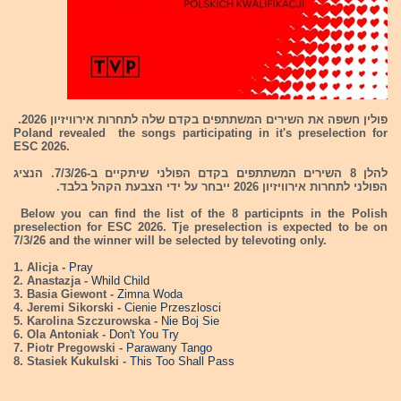
פולין חשפה את השירים המשתתפים בקדם שלה לתחרות אירוויזיון 2026.
Poland revealed the songs participating in it's preselection for
ESC 2026.
להלן 8 השירים המשתתפים בקדם הפולני שיתקיים ב-7/3/26. הנציג
הפולני לתחרות אירוויזיון 2026 ייבחר על ידי הצבעת הקהל בלבד.
Below you can find the list of the 8 participnts in the Polish
preselection for ESC 2026. Tje preselection is expected to be on
7/3/26 and the winner will be selected by televoting only.
1. Alicja -
Pray
2. Anastazja -
Whild Child
3. Basia Giewont -
Zimna Woda
4. Jeremi Sikorski -
Cienie Przeszlosci
5. Karolina Szczurowska -
Nie Boj Sie
6. Ola Antoniak -
Don't You Try
7. Piotr Pregowski -
Parawany Tango
8. Stasiek Kukulski -
This Too Shall Pass