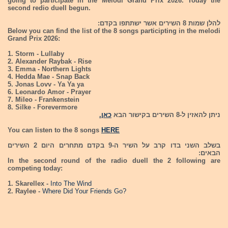
going to participate in the Melodi Grand Prix 2026. Today the
second redio duell begun.
להלן שמות 8 השירים אשר ישתתפו בקדם:
Below you can find the list of the 8 songs participting in the melodi
Grand Prix 2026:
1. Storm - Lullaby
2. Alexander Raybak - Rise
3. Emma - Northern Lights
4. Hedda Mae - Snap Back
5. Jonas Lovv - Ya Ya ya
6. Leonardo Amor - Prayer
7. Mileo - Frankenstein
8. Silke - Forevermore
ניתן להאזין ל-8 השירים בקישור הבא
כאן.
You can listen to the 8 songs
HERE
בשלב השני בדו קרב על השיר ה-9 בקדם מתחרים היום 2 השירים
הבאים:
In the second round of the radio duell the 2 following are
competing today:
1. Skarellex -
Into The Wind
2. Raylee -
Where Did Your Friends Go?