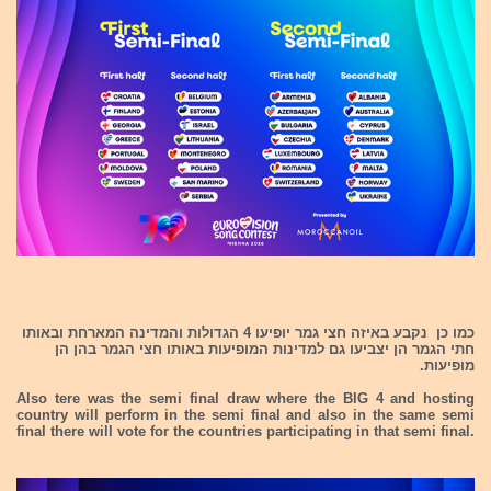
כמו כן נקבע באיזה חצי גמר יופיעו 4 הגדולות והמדינה המארחת ובאותו
חתי הגמר הן יצביעו גם למדינות המופיעות באותו חצי הגמר בהן הן
מופיעות.
Also tere was the semi final draw where the BIG 4 and hosting
country will perform in the semi final and also in the same semi
final there will vote for the countries participating in that semi final.