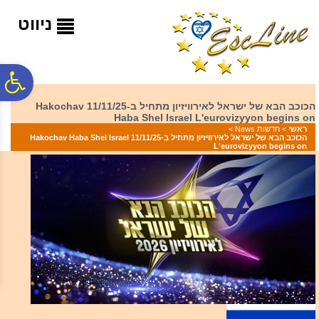
לתפריט
לתוכן
לתפריט
אתר
המרכזי
נגישות
ניווט
פ
הכוכב הבא של ישראל לאירוויזיון מתחיל ב-11/11/25 Hakochav
Haba Shel Israel L'eurovizyyon begins on
סר
ראשי
>
חדשות News
>
הכוכב הבא של ישראל לאירוויזיון מתחיל ב-11/11/25 Hakochav Haba Shel Israel
L'eurovizyyon begins on
נג