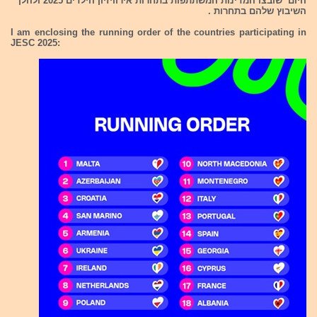
היום שובצו המדינות המשתתפות בתחרות אירוויזיון הילדים 2025 ולהלן
השיבוץ שלהם בתחרות .
I am enclosing the running order of the countries participating in
JESC 2025: