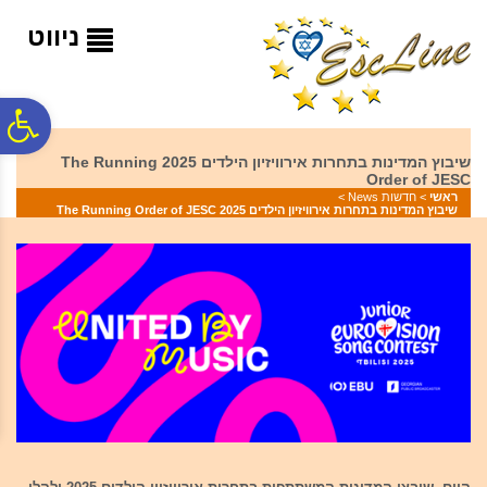
לתפריט
לתוכן
לתפריט
אתר
המרכזי
נגישות
ניווט
פ
שיבוץ המדינות בתחרות אירוויזיון הילדים 2025 The Running
Order of JESC
סר
ראשי
>
חדשות News
>
שיבוץ המדינות בתחרות אירוויזיון הילדים 2025 The Running Order of JESC
נג