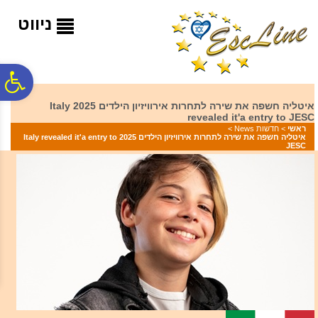
לתפריט
לתוכן
לתפריט
אתר
המרכזי
נגישות
ניווט
פ
איטליה חשפה את שירה לתחרות אירוויזיון הילדים 2025 Italy
revealed it'a entry to JESC
סר
ראשי
>
חדשות News
>
איטליה חשפה את שירה לתחרות אירוויזיון הילדים 2025 Italy revealed it'a entry to
JESC
נג