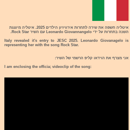
איטליה חשפה את שירה לתחרות אירוויזיון הילדים 2025. איטליה מיוצגת
השנה בתחרות על ידי Leonardo Giovannangelo עם השיר Rock Star.
Italy revealed it's entry to JESC 2025. Leonardo Giovanagelo is
representing her with the song Rock Star.
אני מצרף את הוידאו קליפ הרשמי של השיר:
I am enclosing the officia; videoclip of the song: