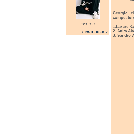
Georgia c
competitor
נעם ביתן
1.Lazare K
2.
Anita Abg
לתמונות נוספות...
3. Sandro 