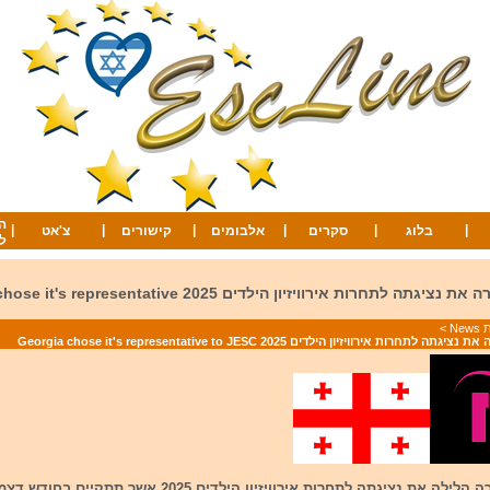
ה
|
|
|
|
|
|
בלוג
סקרים
אלבומים
קישורים
צ'אט
ל
גיאורגיה בחרה את נציגתה לתחרות אירוויזיון הילדים 2025 sentative
Ne
>
תחרות אירוויזיון הילדים 2025 Georgia chose it's representative to JESC
גיאורגיה בחרה הלילה את נציגתה לתחרות אירוויזיון הילדים 2025 אשר תתקיים בחו