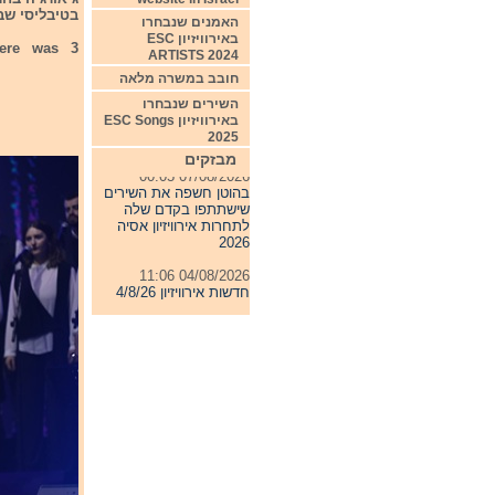
בטיבליסי שבגיאור
האמנים שנבחרו
באירוויזיון ESC
here was 3
ARTISTS 2024
חובב במשרה מלאה
השירים שנבחרו
באירוויזיון ESC Songs
2025
מבזקים
07/08/2026 00:05
בהוטן חשפה את השירים
שישתתפו בקדם שלה
לתחרות אירוויזיון אסיה
2026
04/08/2026 11:06
חדשות אירוויזיון 4/8/26
31/07/2026 08:54
תחרות אירוויזיון 2027
24/07/2026 19:32
חדשות אירוויזיון 24/7/26