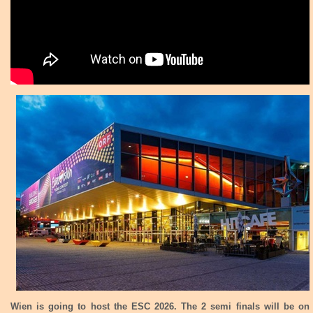
Wien is going to host the ESC 2026. The 2 semi finals will be on