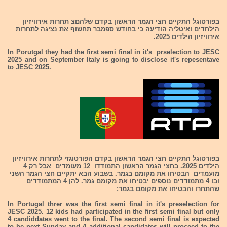
בפורטוגל התקיים חצי הגמר הראשון בקדם שלהםצ תחרות אירוויזיון
הילחדים ואיטליה הודיעה כי בחודש ספמבר תחשוף את נציגה לתחרות
אירוויזיון הילדים 2025.
In Porutgal they had the first semi final in it's prselection to JESC
2025 and on September Italy is going to disclose it's repesentave
to JESC 2025.
בפורטוגל התקיים חצי הגמר הראשון בקדם הפורטוגזי לתחרות אירוויזיון
הילדים 2025. בחצי הגמר הראשון התמודדו 12 מעומדים אבל רק 4
מועמדים הבטיחו את מקומם בגמר. בשבוע הבא יתקיים חצי הגמר השני
ובו 4 מתמודדים נוספים יבטיחו את מקומם גמר. להן 4 המתמודדים
שהתחרו והבטיחו את מקומם בגמר:
In Portugal threr was the first semi final in it's preselection for
JESC 2025. 12 kids had participated in the first semi final but only
4 candiddates went to the final. The second semi final is expected
to be next Sunday and 4 additional candidates will proceed to the