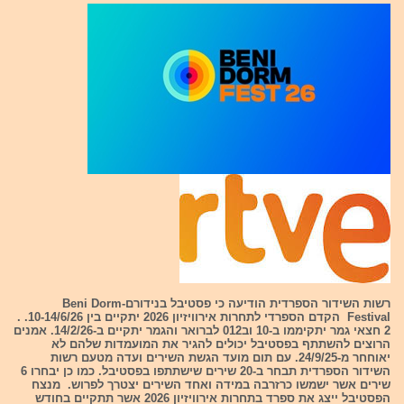
רשות השידור הספרדית הודיעה כי פסטיבל בנידורם-Beni Dorm
Festival הקדם הספרדי לתחרות אירוויזיון 2026 יתקיים בין 10-14/6/26. .
2 חצאי גמר יתקיממו ב-10 וב012 לברואר והגמר יתקיים ב-14/2/26. אמנים
הרוצים להשתתף בפסטיבל יכולים להגיר את המועמדות שלהם לא
יאוחחר מ-24/9/25. עם תום מועד הגשת השירים ועדה מטעם רשות
השידור הספרדית תבחר ב-20 שירים שישתתפו בפסטיבל. כמו כן יבחרו 6
שירים אשר ישמשו כרזרבה במידה ואחד השירים יצטרך לפרוש. מנצח
הפסטיבל ייצג את ספרד בתחרות אירוויזיון 2026 אשר תתקיים בחודש