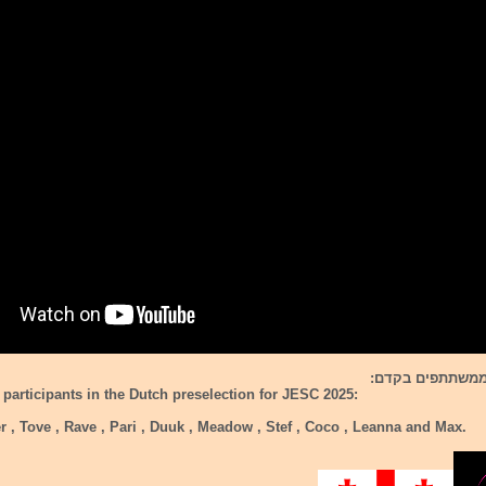
 participants in the Dutch preselection for JESC 2025:
er , Tove , Rave , Pari , Duuk , Meadow , Stef , Coco , Leanna and Max.