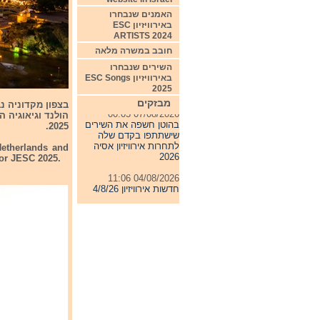
האמנים שנבחרו
באירוויזיון ESC
ARTISTS 2024
חובב במשרה מלאה
השירים שנבחרו
באירוויזיון ESC Songs
2025
מבזקים
07/08/2026 00:05
הולנד וגיאוגיה 
בהוטן חשפה את השירים
2025.
שישתתפו בקדם שלה
לתחרות אירוויזיון אסיה
Netherlands and
2026
 for JESC 2025.
04/08/2026 11:06
חדשות אירוויזיון 4/8/26
31/07/2026 08:54
תחרות אירוויזיון 2027
24/07/2026 19:32
חדשות אירוויזיון 24/7/26