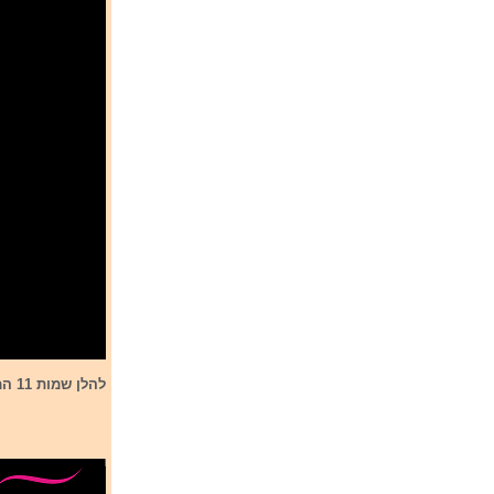
להלן שמות 11 הממשתתפים בקדם: