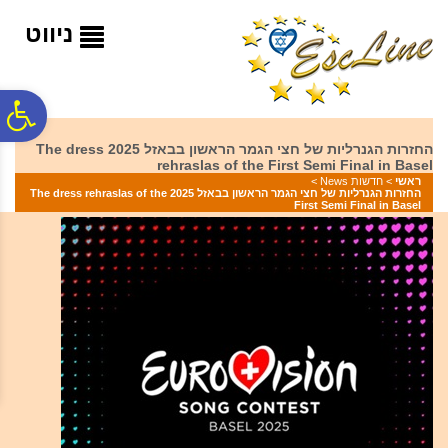
לתפריט
לתוכן
לתפריט
אתר
המרכזי
נגישות
ניווט
פ
החזרות הגנרליות של חצי הגמר הראשון בבאזל 2025 The dress
rehraslas of the First Semi Final in Basel
סר
ראשי
>
חדשות News
>
החזרות הגנרליות של חצי הגמר הראשון בבאזל 2025 The dress rehraslas of the
First Semi Final in Basel
נג