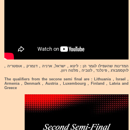
המדינות שהעפילו לגמר הן : ליטא , ישראל, ארניה , דנמרק , אוסטריה ,
לוקסמבורג , פינלנד , לטביה , מלטה ויוון.
The qualifiers from the secone semi final are : Lithuania , Israel ,
Armenia , Denmark , Austria , Luxembourg , Finland , Latvia and
Greece