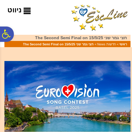
לתפריט
לתוכן
לתפריט
אתר
המרכזי
נגישות
ניווט
פ
חצי גמר שני 15/5/25 The Second Semi Final on
ראשי
>
חדשות News
>
חצי גמר שני 15/5/25 The Second Semi Final on
סר
נג