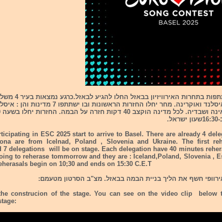
המשלחות המשתתפות בתחרות האירוויזיו
סלובניה , פולין איסלנד ואוקרינה. מחר יחלו החזרות הראשונות ובו ישתת
ל.
ticipating in ESC 2025 start to arrive to Basel. There are already 4 del
ona are from Icelnad, Poland , Slovenia and Ukraine. The first re
7 delegations will be on stage. Each delegation have 40 minutes rehera
oing to reherase tommorrow and they are : Iceland,Poland, Slovenia , E
herasals begin on 10;30 and ends on 15:30 C.E.T
ירוופי חשף את הליך בניית הבמה בבאזל. מצ"ב הסרטון מטעמם:
he construcion of the stage. You can see on the video clip below 
stage: