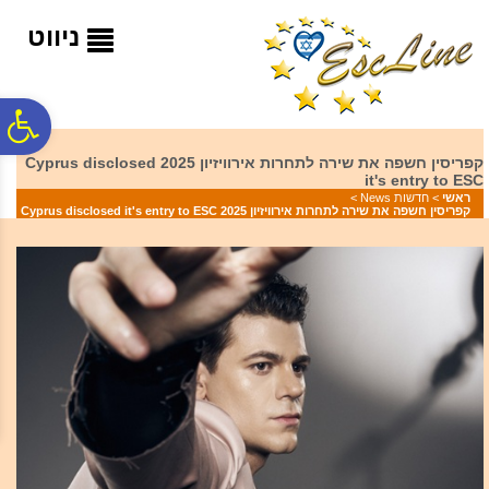
לתפריט
לתוכן
לתפריט
אתר
המרכזי
נגישות
ניווט
פ
קפריסין חשפה את שירה לתחרות אירוויזיון 2025 Cyprus disclosed
it's entry to ESC
סר
ראשי
>
חדשות News
>
קפריסין חשפה את שירה לתחרות אירוויזיון 2025 Cyprus disclosed it's entry to ESC
נג