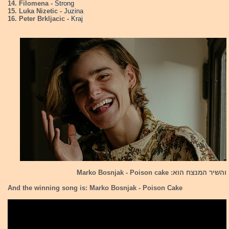
14. Filomena -
Strong
15. Luka Nizetic -
Juzina
16. Peter Brkljacic -
Kraj
והשיר המנצח הוא: Marko Bosnjak - Poison cake
And the winning song is: Marko Bosnjak - Poison Cake