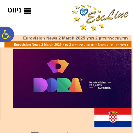
לתפריט
לתוכן
לתפריט
אתר
המרכזי
נגישות
ניווט
פ
חדשות אירוויזיון 2 מרץ 2025 Eurovision News 2 March
ראשי
>
חדשות News
>
חדשות אירוויזיון 2 מרץ 2025 Eurovision News 2 March
סר
נג