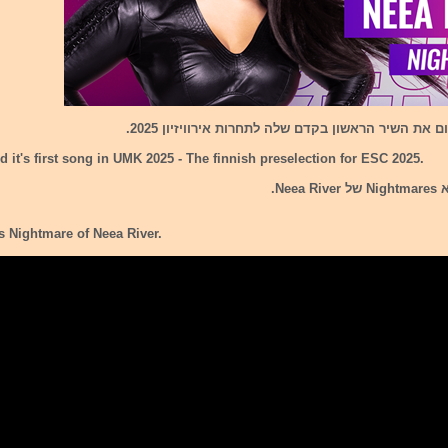
 את השיר הראשון בקדם שלה לתחרות אירוויזיון 2025.
d it's first song in UMK 2025 - The finnish preselection for ESC 2025.
Nee.
is Nightmare of Neea River.