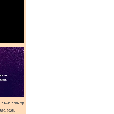
קרואטיה חשפה את 24 השירים המשתתפים בקדם שלה לתחרות אירו
 ESC 2025.