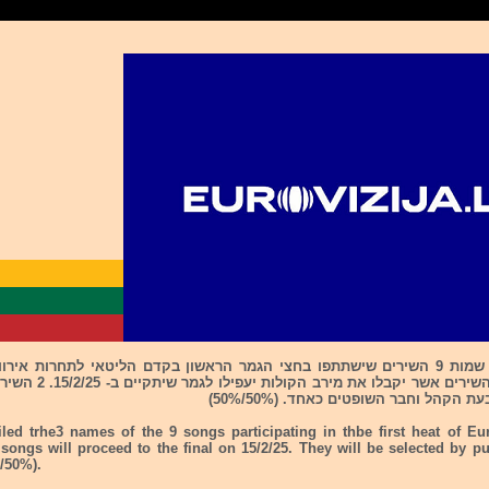
הגמר הראשון 2 השירים אשר י
 הקהל וחבר השופטים כאחד. (50%/50%)
iled trhe3 names of the 9 songs participating in thbe first heat of Eu
songs will proceed to the final on 15/2/25. They will be selected by p
/50%).