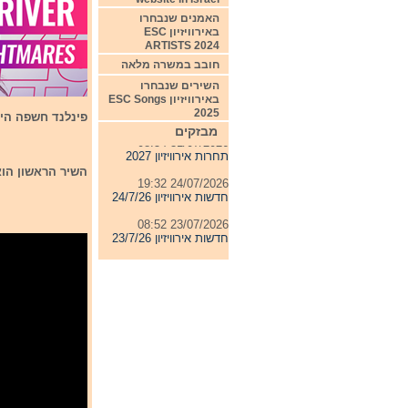
האמנים שנבחרו
באירוויזיון ESC
ARTISTS 2024
חובב במשרה מלאה
השירים שנבחרו
04/08/2026 11:06
באירוויזיון ESC Songs
חדשות אירוויזיון 4/8/26
2025
פינלנד חשפה היום
31/07/2026 08:54
מבזקים
תחרות אירוויזיון 2027
24/07/2026 19:32
השיר הראשון הוא Nightmares של a River
חדשות אירוויזיון 24/7/26
23/07/2026 08:52
חדשות אירוויזיון 23/7/26