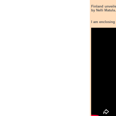
Finland unveil
by Nelli Matula.
I am enclosing 