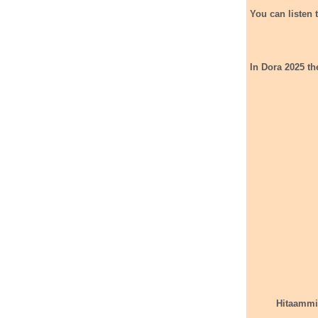
You can listen 
In Dora 2025 th
 את השיר השני שלה המשתתף בקדם שלה לתחרות אירוויזיון 2025. השיר נקרא Hitaammin