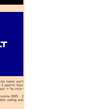
ייבחרו על יד הצבעת
rovizia 2025. 2
ublic voting and