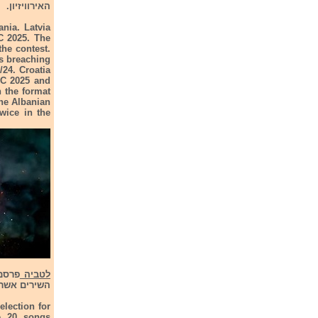
האירוויזיון.
nia. Latvia
C 2025. The
the contest.
s breaching
/24. Croatia
SC 2025 and
n the format
the Albanian
wice in the
לטביה
השירים אשר 
election for
e 20 songs