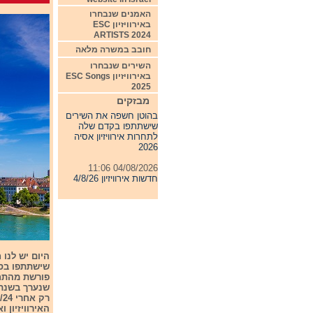
האמנים שנבחרו
באירוויזיון ESC
ARTISTS 2024
חובב במשרה מלאה
השירים שנבחרו
באירוויזיון ESC Songs
2025
07/08/2026 00:05
מבזקים
בהוטן חשפה את השירים
שישתתפו בקדם שלה
לתחרות אירוויזיון אסיה
2026
04/08/2026 11:06
חדשות אירוויזיון 4/8/26
31/07/2026 08:54
תחרות אירוויזיון 2027
24/07/2026 19:32
חדשות אירוויזיון 24/7/26
היום יש לנו
שישתתפו בסו
פורשת מהתח