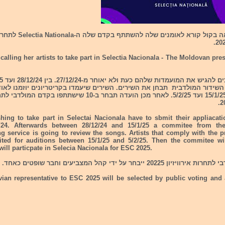
מולדובה יצאה בקול קורא לאומנים שלה להשתתף בקדם שלה ה-onala
calling her artists to take part in Selectia Nacionala - The Moldovan pres
שידור המולדבית תבחן את השירים. השירים שיעמדו בקריטריונים יוזמנו לאוד
שייערכו בין 15/1/25 ועד 5/2/25. לאחר מכן הועדה תבחר ב-10 שישתתפו בקדם המו
shing to take part in Selectai Nacionala have to sbmit their appliacati
2/24. Afterwards between 28/12/24 and 15/1/25 a commitee from th
g service is going to review the songs. Artists that comply with the p
vited for auditions between 15/1/25 and 5/2/25. Then the commitee wil
will particpate in Selecia Nacionala for ESC 2025.
202 ייבחר על ידי קהל המצביעים וחבר שופטים כאחד. (50$/50%)
ian representative to ESC 2025 will be selected by public voting and 