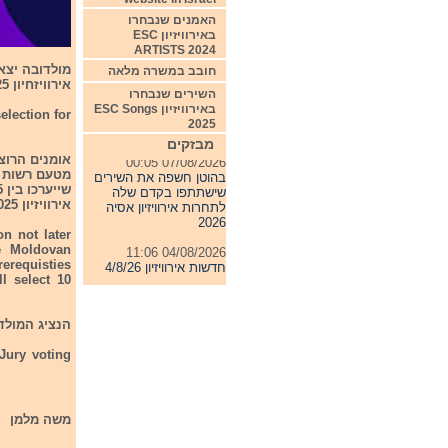
האמנים שנבחרו
באירוויזיון ESC
ARTISTS 2024
חובב במשרה מלאה
אירוויזחיון 2025.
השירים שנבחרו
באירוויזיון ESC Songs
election for
2025
מבזקים
07/08/2026 00:05
בהוטן חשפה את השירים
מטעם רשות ה
שישתתפו בקדם שלה
לתחרות אירוויזיון אסיה
אירוויזיון 2025.
2026
on not later
04/08/2026 11:06
e Moldovan
חדשות אירוויזיון 4/8/26
rerequisties
l select 10
31/07/2026 08:54
תחרות אירוויזיון 2027
הנציג המולדבי לתחרות אירוויזיון 25
24/07/2026 19:32
חדשות אירוויזיון 24/7/26
Jury voting
משה מלמן