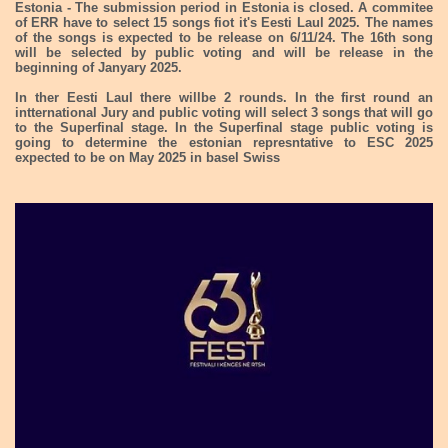
Estonia - The submission period in Estonia is closed. A commitee
of ERR have to select 15 songs fiot it's Eesti Laul 2025. The names
of the songs is expected to be release on 6/11/24. The 16th song
will be selected by public voting and will be release in the
beginning of Janyary 2025.
In ther Eesti Laul there willbe 2 rounds. In the first round an
intternational Jury and public voting will select 3 songs that will go
to the Superfinal stage. In the Superfinal stage public voting is
going to determine the estonian represntative to ESC 2025
expected to be on May 2025 in basel Swiss