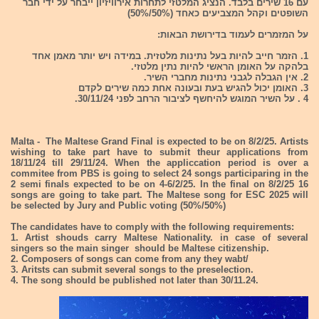
עם 16 שירים בלבד. הנציג המלטזי לתחרות אירוויזיון ייבחר על ידי חבר
השופטים וקהל המצביעים כאחד (50%/50%)
על המזמרים לעמוד בדירושת הבאות:
1. הזמר חייב להיות בעל נתינות מלטזית. במידה ויש יותר מאמן אחד
בלהקה על האומן הראשי להיות נתין מלטזי.
2. אין הגבלה לגבני נתינות מחברי השיר.
3. האומן יכול להגיש בעת ובעונה אחת כמה שירים לקדם
4 . על השיר המוגש להיחשף לציבור הרחב לפני 30/11/24.
Malta - The Maltese Grand Final is expected to be on 8/2/25. Artists
wishing to take part have to submit theur applications from
18/11/24 till 29/11/24. When the appliccation period is over a
commitee from PBS is going to select 24 songs participaring in the
2 semi finals expected to be on 4-6/2/25. In the final on 8/2/25 16
songs are going to take part. The Maltese song for ESC 2025 will
be selected by Jury and Public voting (50%/50%)
The candidates have to comply with the following requirements:
1. Artist shouds carry Maltese Nationality. in case of several
singers so the main singer should be Maltese citizenship.
2. Composers of songs can come from any they wabt/
3. Aritsts can submit several songs to the preselection.
4. The song should be published not later than 30/11.24.