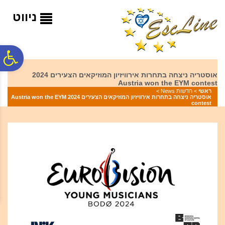
לתפריט
לתוכן
לתפריט
אתר
המרכזי
נגישות
ניווט
פ
אוסטריה ניצחה בתחרות אירוויזיון המוזיקאים הצעירים 2024
Austria won the EYM contest
סר
ראשי
>
חדשות News
>
אוסטריה ניצחה בתחרות אירוויזיון המוזיקאים הצעירים 2024 Austria won the EYM
contest
נג