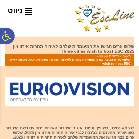
לתפריט
לתוכן
לתפריט
אתר
המרכזי
נגישות
ניווט
פ
שלוש ערים הגישו את המעומדות שלהם לאירוח תחרות אירוויזיון
2025 Three cities wish to host ESC
סר
ראשי
>
חדשות News
>
שלוש ערים הגישו את המעומדות שלהם לאירוח תחרות אירוויזיון 2025 Three cities
wish to host ESC
נג
רגע לא נחים , בשוויץ והיום איגוד השידור האירופי יחד עם רשת השידור
בשוויצריה מתכנסים בג'נבה לגבי אירוח תחרות אירוויזיון 2025. שלוש
ערים כבר הגישו את המועמדות שלהם לאירוח תחרות אירוויזיון 2025.