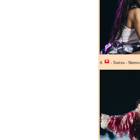
4.
- Swiss - Nemo