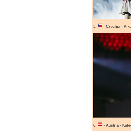
5.
- Czechia - Aik
6.
- Austria - Kal