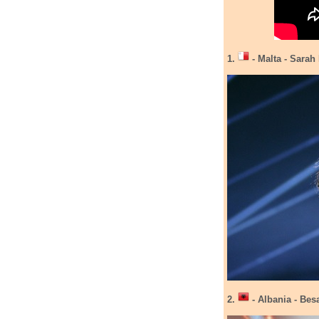
1.
- Malta - Sarah
2.
- Albania - Besa