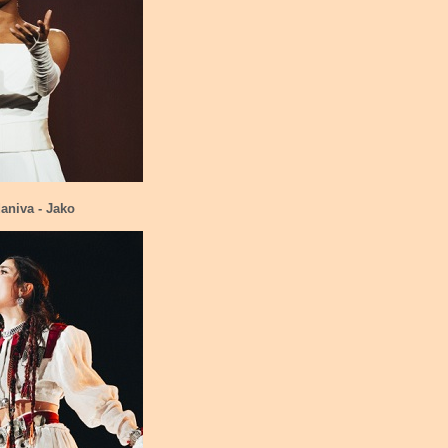
aniva - Jako