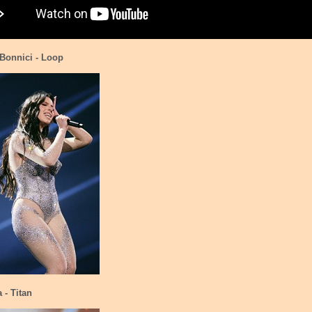
 Bonnici - Loop
 - Titan