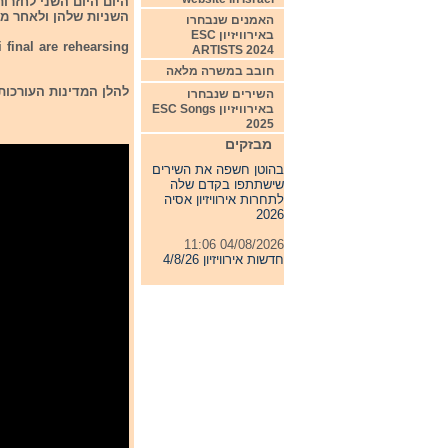
השניות שלהן ולאחר מכן 5 המדינות הגדולות והמדינה המארחת עורכות את החזרות הראשונ
האמנים שנבחרו
באירוויזיון ESC
 final are rehearsing
ARTISTS 2024
חובב במשרה מלאה
להלן המדינות העורכות
השירים שנבחרו
באירוויזיון ESC Songs
2025
07/08/2026 00:05
מבזקים
בהוטן חשפה את השירים
שישתתפו בקדם שלה
לתחרות אירוויזיון אסיה
2026
04/08/2026 11:06
חדשות אירוויזיון 4/8/26
31/07/2026 08:54
תחרות אירוויזיון 2027
24/07/2026 19:32
חדשות אירוויזיון 24/7/26