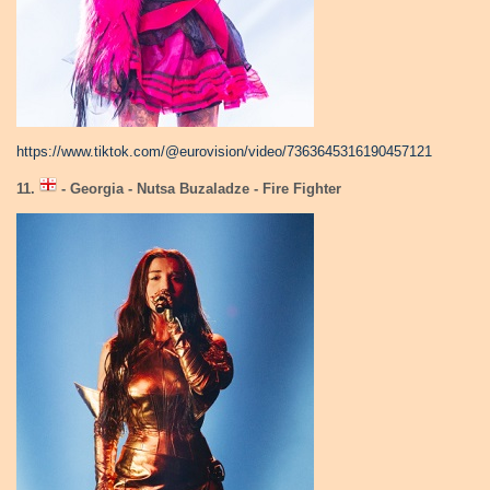
https://www.tiktok.com/@eurovision/video/7363645316190457121
11.
- Georgia - Nutsa Buzaladze - Fire Fighter