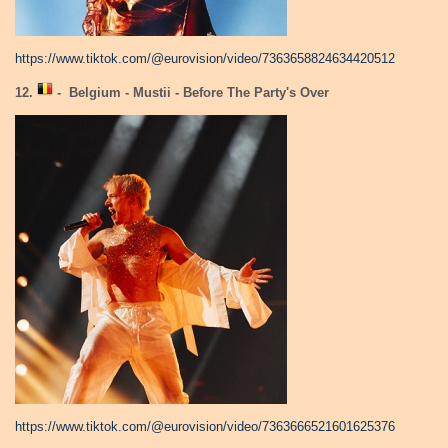
https://www.tiktok.com/@eurovision/video/7363658824634420512
12.
- Belgium - Mustii - Before The Party's Over
https://www.tiktok.com/@eurovision/video/7363666521601625376