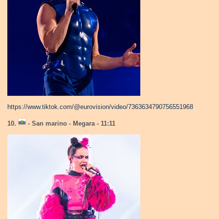
https://www.tiktok.com/@eurovision/video/7363634790756551968
10.
- San marino - Megara - 11:11