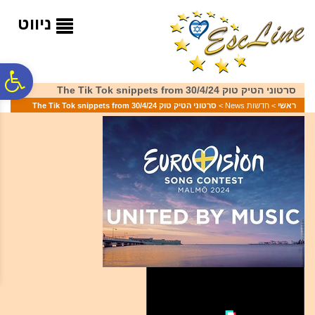
לתפריט
לתוכן
לתפריט
אתר
המרכזי
נגישות
ניווט
פ
סרטוני הטיק טוק 30/4/24 The Tik Tok snippets from
ראשי
>
חדשות News
>
סרטוני הטיק טוק 30/4/24 The Tik Tok snippets from
סר
נג