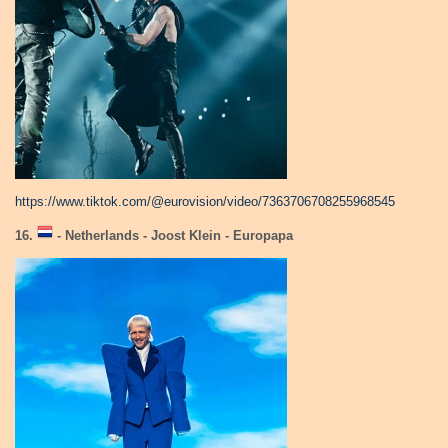
https://www.tiktok.com/@eurovision/video/7363706708255968545
16.
- Netherlands - Joost Klein - Europapa