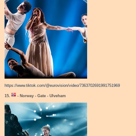
https://www.tiktok.com/@eurovision/video/7363702691991751969
15.
- Norway - Gate - Ulveham