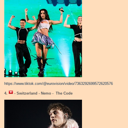
https://www.tiktok.com/@eurovision/video/7363292699572620576
4.
- Switzerland - Nemo - The Code