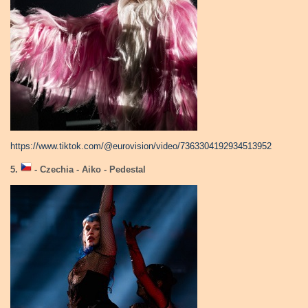
https://www.tiktok.com/@eurovision/video/7363304192934513952
5.
- Czechia - Aiko - Pedestal