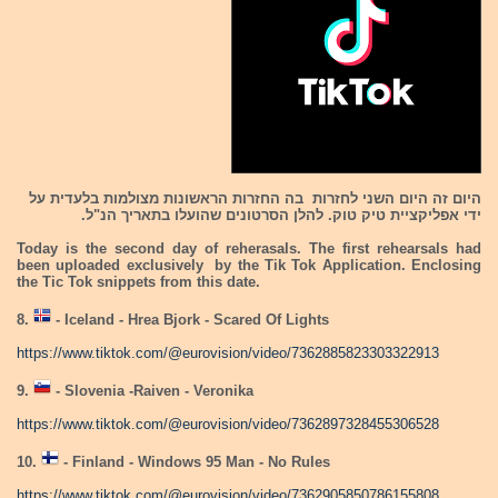
היום זה היום השני לחזרות בה החזרות הראשונות מצולמות בלעדית על
ידי אפליקציית טיק טוק. להלן הסרטונים שהועלו בתאריך הנ"ל.
Today is the second day of reherasals. The first rehearsals had
been uploaded exclusively by the Tik Tok Application. Enclosing
the Tic Tok snippets from this date.
8.
- Iceland - Hrea Bjork - Scared Of Lights
https://www.tiktok.com/@eurovision/video/7362885823303322913
9.
- Slovenia -Raiven - Veronika
https://www.tiktok.com/@eurovision/video/7362897328455306528
10.
- Finland - Windows 95 Man - No Rules
https://www.tiktok.com/@eurovision/video/7362905850786155808