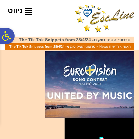
לתפריט
לתוכן
לתפריט
אתר
המרכזי
נגישות
ניווט
פ
סרטוני הטיק טוק מ- 28/4/24 The Tik Tok Snippets from
ראשי
>
חדשות News
>
סרטוני הטיק טוק מ- 28/4/24 The Tik Tok Snippets from
סר
נג