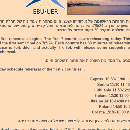
היום מתחילות החזרות הראשונות של אירוויזיון 2024. היום מתחרות 7 
 מוקצב 30 דקות חזרות על הבמה.
irst rehearsals begins. The first 7 countries are rehearsing today. This
f the first semi final on 7/5/24. Each country has 30 minutes of rehearsi
ance is forbidden and actually Tik Tok will release some snippetrs 
eherasal.
מנים של המדינות העורכות את החזרות שלהם היום.
day schedule reherasal of the first 7 countries .
 Cyprus
Ir
1 Ukraine
Croati
ופיעות הם לפי שעון אירופה .לפי שעון ישראל זה שעה אחת קדימה.
of reherarsals hatappeares here is C.E.T European time. Israel time 