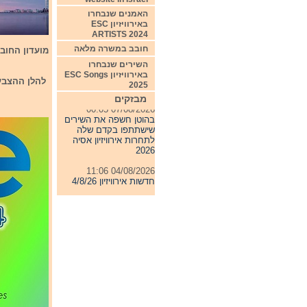
האמנים שנבחרו
באירוויזיון ESC
ARTISTS 2024
חובב במשרה מלאה
מועדון החובבים הפ
השירים שנבחרו
באירוויזיון ESC Songs
להלן ההצבעה
2025
מבזקים
07/08/2026 00:05
בהוטן חשפה את השירים
שישתתפו בקדם שלה
לתחרות אירוויזיון אסיה
2026
04/08/2026 11:06
חדשות אירוויזיון 4/8/26
31/07/2026 08:54
תחרות אירוויזיון 2027
24/07/2026 19:32
חדשות אירוויזיון 24/7/26