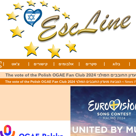
ה
|
|
|
|
|
|
בלוג
סקרים
אלבומים
קישורים
צ'אט
ל
ולני 2024 The vote of the Polish OGAE Fan Club
Ne
>
הצבעת מועדון החובבים הפולני 2024 The vote of the Polish OGAE Fan Club