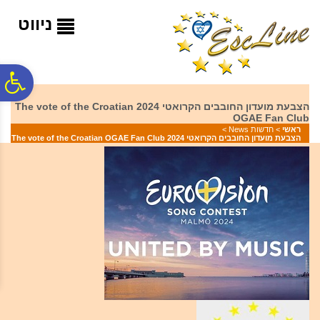
לתפריט
לתוכן
לתפריט
אתר
המרכזי
נגישות
ניווט
פ
הצבעת מועדון החובבים הקרואטי 2024 The vote of the Croatian
OGAE Fan Club
סר
ראשי
>
חדשות News
>
הצבעת מועדון החובבים הקרואטי 2024 The vote of the Croatian OGAE Fan Club
נג