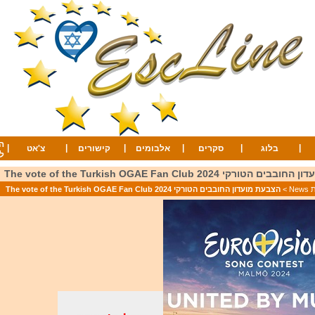
ה
|
|
|
|
|
|
בלוג
סקרים
אלבומים
קישורים
צ'אט
ל
ורקי 2024 The vote of the Turkish OGAE Fan Club
Ne
>
הצבעת מועדון החובבים הטורקי 2024 The vote of the Turkish OGAE Fan Club