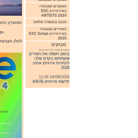
האמנים שנבחרו
באירוויזיון ESC
ARTISTS 2024
חובב במשרה מלאה
המועדון החוב
השירים שנבחרו
gs.
באירוויזיון ESC Songs
2025
להלן הצבעת 
מבזקים
07/08/2026 00:05
בהוטן חשפה את השירים
שישתתפו בקדם שלה
לתחרות אירוויזיון אסיה
2026
04/08/2026 11:06
חדשות אירוויזיון 4/8/26
31/07/2026 08:54
תחרות אירוויזיון 2027
24/07/2026 19:32
חדשות אירוויזיון 24/7/26