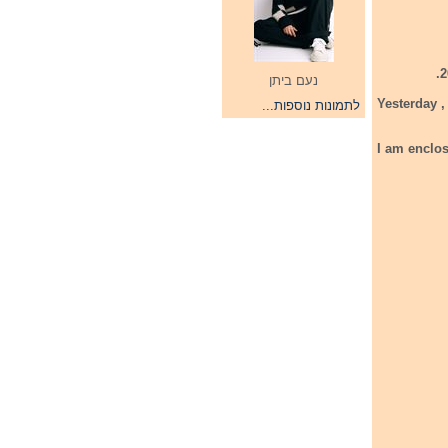
נעם ביתן
Yesterday ,
לתמונות נוספות...
I am enclo