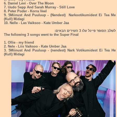
6. Daniel Levi - Over The Moon
7. Uudo Sepp And Sarah Murray - Still Love
8. Peter Poder - Korra Veel
9. 5Miinust And Puuluup - (Nendest) Narkootikumidest Ei Tea Me
(Kull) Midagi
10. Nelle - Las Vaiksoo - Kate Umber Jaa
לשלב הסופר פיינל עלו 3 השירים הבאים:
The following 3 songs went to the Super Final
1. Ollie - my friend
2. Nele - Liis Vaiksoo - Kate Umber Jaa
3. 5Miinust And Puuluup - (nendest) Nark Votikumidest Ei Tea He
(Kull) Midagi