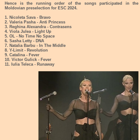
Hence is the running order of the songs participated in the
Moldovian preselection for ESC 2024.
1. Nicoleta Sava - Bravo
2. Valeria Pasha - Anti Princess
3. Reghina Alexandra - Contrasens
4. Viola Julea - Light Up
5. OL - No Time No Space
6. Sasha Letty - DNA
7. Natalia Barbu - In The Middle
8. Y-Limit - Revolution
9. Catalina - Fever
10. Victor Gulick - Fever
11. Iulia Teleca - Runaway