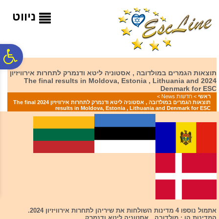
לתפריט
לתוכן
לתפריט
אתר
המרכזי
נגישות
ניווט
פ
תוצאות הגמרים במולדובה , אסטוניה ליטא ודנמרק לתחרות אירוויזיון
2024 The final results in Moldova, Estonia , Lithuania and
סר
Denmark for ESC
ראשי
>
חדשות News
>
תוצאות הגמרים במולדובה , אסטוניה ליטא ודנמרק לתחרות אירוויזיון 2024 The final
results in Moldova, Estonia , Lithuania and Denmark for ESC
נג
אתמול נוספו 4 מדינות השולחות את שיריהן לתחרות אירוויזיון 2024.
המדינות הן : מולדובה , אסטוניה ליטא ודנמרק.