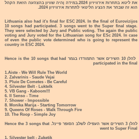
את ליטא בתחרות אירוויזיון 2024.במידה ןהיה שוויון בהצהעה הזאת הקהל
הוא זה שבחר את הנציג הליטאי לתחרות אירוויזיון 2024.
Lithuania also had it's final for ESC 2024. In the final of Eurovizijos
10 songs had participated. 3 songs went to the Super final stage.
They were selected by Jury and Public voting. The again the public
voting and Jury voted for the Lithuanian song for ESc 2024. In case
of even the public vote determined who is going to represent the
country in ESC 2024.
להלן 10 השירים אשר התמודדו בגמר Hence is the 10 songs that had
participated in the final
1.Aiste - We Will Rule The World
2. Zalvarinis - Saude Vejai
3. Pluie De Cometes - Be Careful
4. Silvester Belt - Luktelk
5. VB Gang - Kaboom!!!
6. Il Senso - Time
7. Shower - Impossible
8. Monika Marija - Starting Tomorrow
9. Queens Of Roses - Walk Through Fire
10. The Roop - Simple Joy
להלן 3 השירים אשר העפילו לשלב הסופר פיינל. Hence the 3 songs that
went to Super Final
1. Silvester belt - Zuketik