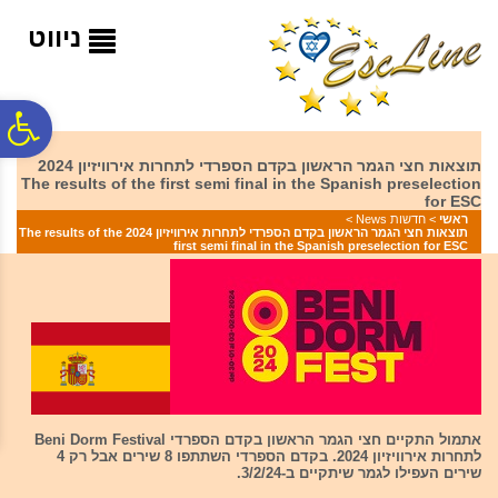
לתפריט
לתוכן
לתפריט
אתר
המרכזי
נגישות
ניווט
פ
תוצאות חצי הגמר הראשון בקדם הספרדי לתחרות אירוויזיון 2024
The results of the first semi final in the Spanish preselection
סר
for ESC
ראשי
>
חדשות News
>
תוצאות חצי הגמר הראשון בקדם הספרדי לתחרות אירוויזיון 2024 The results of the
first semi final in the Spanish preselection for ESC
נג
אתמול התקיים חצי הגמר הראשון בקדם הספרדי Beni Dorm Festival
לתחרות אירוויזיון 2024. בקדם הספרדי השתתפו 8 שירים אבל רק 4
שירים העפילו לגמר שיתקיים ב-3/2/24.