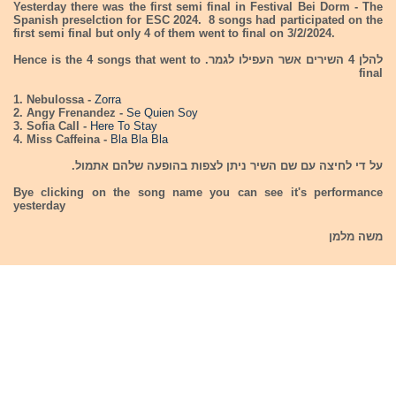
Yesterday there was the first semi final in Festival Bei Dorm - The
Spanish preselction for ESC 2024. 8 songs had participated on the
first semi final but only 4 of them went to final on 3/2/2024.
להלן 4 השירים אשר העפילו לגמר. Hence is the 4 songs that went to
final
1. Nebulossa -
Zorra
2. Angy Frenandez -
Se Quien Soy
3. Sofia Call -
Here To Stay
4. Miss Caffeina -
Bla Bla Bla
על די לחיצה עם שם השיר ניתן לצפות בהופעה שלהם אתמול.
Bye clicking on the song name you can see it's performance
yesterday
משה מלמן