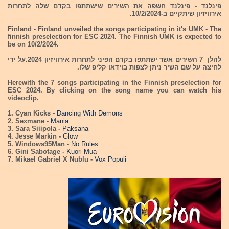
פינלנד -
פינלנד חשפה את השירים שישתתפו בקדם שלה לתחרות
אירוויזיון שיתקיים ב-10/2/2024.
Finland -
Finland unveiled the songs participating in it's UMK - The
finnish preselection for ESC 2024. The Finnish UMK is expected to
be on 10/2/2024.
להלן 7 השירים אשר ישתתפו בקדם הפיני לתחרות אירוויזיון 2024.על ידי
לחיצה על שם השיר ניתן לצפות בוידאו קליפ שלו.
Herewith the 7 songs participating in the Finnish preselection for
ESC 2024. By clicking on the song name you can watch his
videoclip.
1. Cyan Kicks -
Dancing With Demons
2. Sexmane -
Mania
3. Sara Siiipola -
Paksana
4. Jesse Markin -
Glow
5. Windows95Man -
No Rules
6. Gini Sabotage -
Kuori Mua
7. Mikael Gabriel X Nublu -
Vox Populi