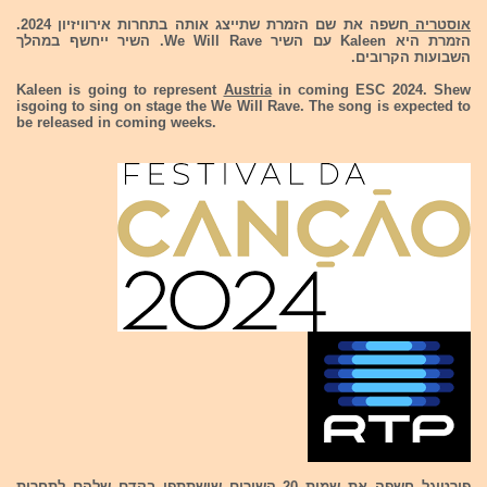
אוסטריה
חשפה את שם הזמרת שתייצג אותה בתחרות אירוויזיון 2024.
הזמרת היא Kaleen עם השיר We Will Rave. השיר ייחשף במהלך
השבועות הקרובים.
Kaleen is going to represent
Austria
in coming ESC 2024. Shew
isgoing to sing on stage the We Will Rave. The song is expected to
be released in coming weeks.
פורטוגל
חשפה את שמות 20 השירים שישתתפו בקדם שלהם לתחרות