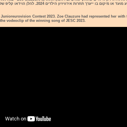
Coeur. טרם נקבע מועד או מיקום בו ייערך תחרות אירוויזיון הילדי
 Junioreurovision Contest 2023. Zoe Clauzure had represented her with 
 the vodeoclip of the winning song of JESC 2023.