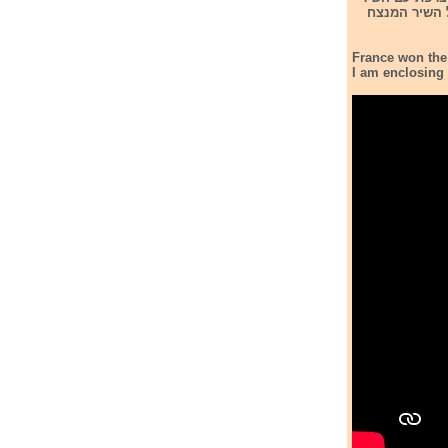
ם 2024. להלן הוידאו קליפ של השיר המנצח
France won the
I am enclosing