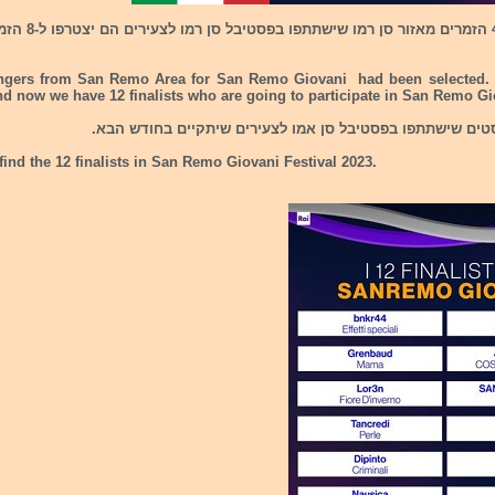
- נבחרו 4 הזמרים מאזור
ngers from San Remo Area for San Remo Giovani had been selected. T
nd now we have 12 finalists who are going to participate in San Remo Gi
ind the 12 finalists in San Remo Giovani Festival 2023.