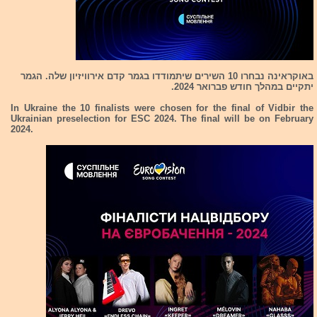
באוקראינה נבחרו 10 השירים שיתמודדו בגמר קדם אירוויזיון שלה. הגמר
יתקיים במהלך חודש פברואר 2024.
In Ukraine the 10 finalists were chosen for the final of Vidbir the
Ukrainian preselection for ESC 2024. The final will be on February
2024.