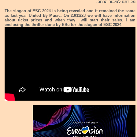
מכירתם לציבור הרחב.
The slogan of ESC 2024 is being revealed and it remained the same
as last year United By Music. On 23/11/23 we will have information
about ticket prices and when they will start their sales. I am
enclosing the thriller done by EBu for the slogan of ESC 2024.