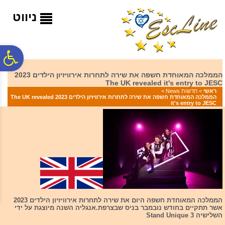
לתפריט
לתוכן
לתפריט
אתר
המרכזי
נגישות
ניווט
פ
הממלכה המאוחדת חשפה את שירה לתחרות אירוויזיון הילדים 2023
The UK revealed it's entry to JESC
סר
ראשי
>
חדשות News
>
הממלכה המאוחדת חשפה את שירה לתחרות אירוויזיון הילדים 2023 The UK revealed
it's entry to JESC
נג
הממלכה המאוחדת חשפה היום את שירה לתחרות אירוויזיון הילדים 2023
אשר תתקיים בחודש נובמבר בניס שבצרפת.אנגליה השנה מיוצגת על ידי
השלישיה Stand Unique 3