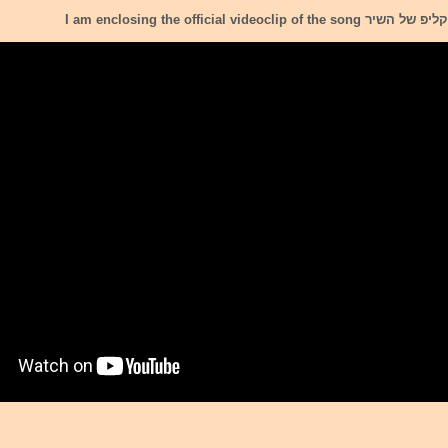
I am enclosing the official videocli