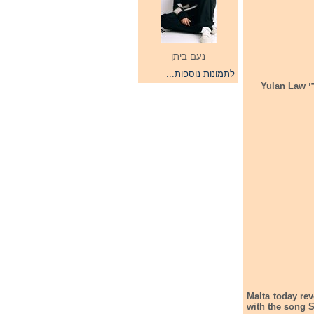
נעם ביתן
לתמונות נוספות...
מלטה חשפה היום את שירה לתחרות אירוויזיון הילדים 2023. מלטה מיוצגת השנה בתחרות על ידי Yulan Law
Malta today rev
with the song S